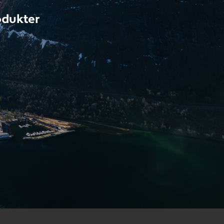
odukter