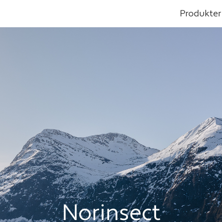
Produkter
Norinsect