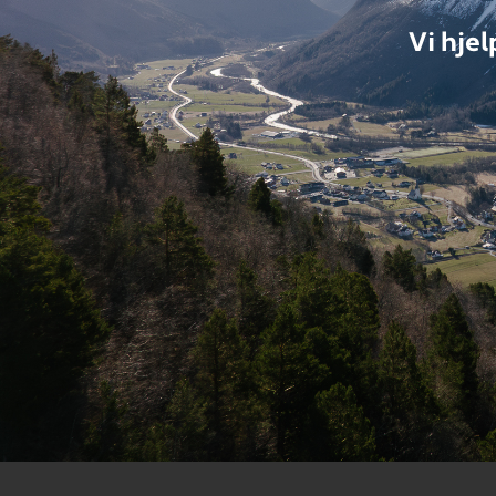
Vi hje