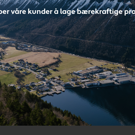
lper våre kunder å lage bærekraftige pr