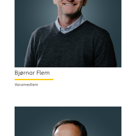
Bjørnar Flem
Varamedlem