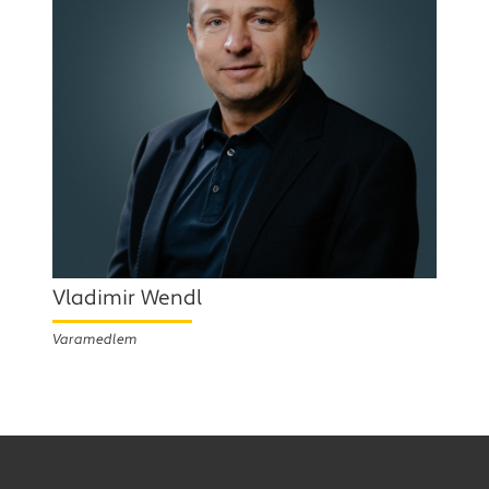
Vladimir Wendl
Varamedlem