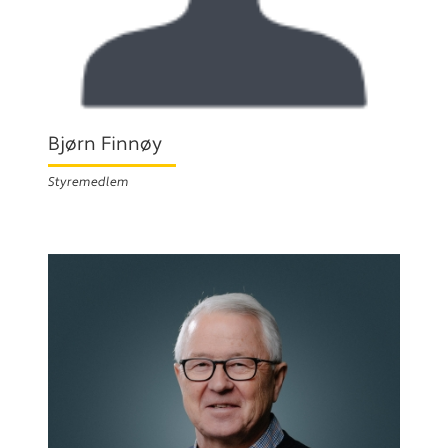
Bjørn Finnøy
Styremedlem