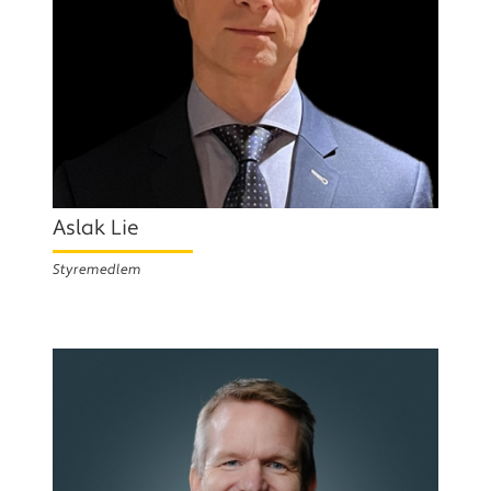
Aslak Lie
Styremedlem