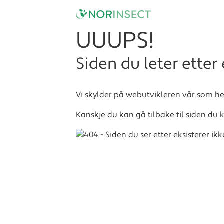
UUUPS!
Siden du leter etter
Vi skylder på webutvikleren vår som hel
Kanskje du kan gå tilbake til siden du k