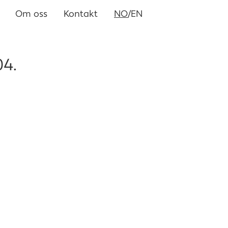
Om oss
Kontakt
NO
/EN
04.