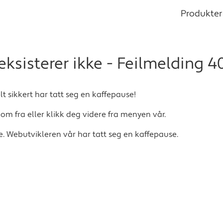
Produkter
 eksisterer ikke - Feilmelding 4
t sikkert har tatt seg en kaffepause!
om fra eller klikk deg videre fra menyen vår.