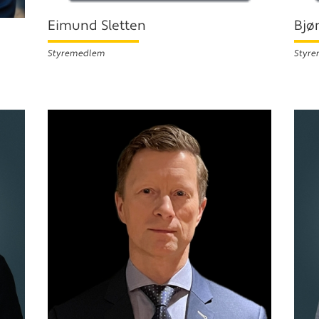
Eimund Sletten
Bjø
Styremedlem
Styr