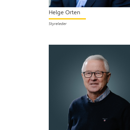
Helge Orten
Styreleder