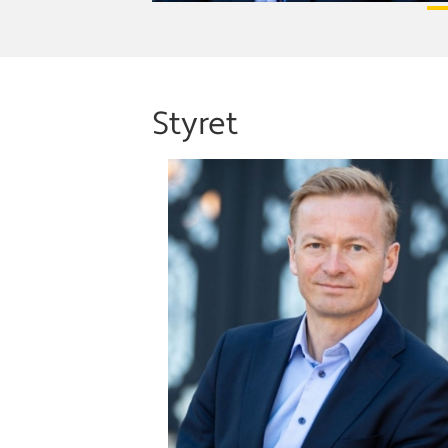
Styret